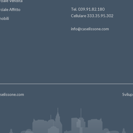
iale Vendita
Tel. 039.91.82.180
iale Affitto
Cellulare 333.35.95.302
mobili
info@caselissone.com
selissone.com
Svilu