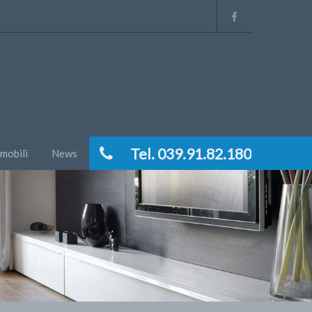
Tel. 039.91.82.180
mmobili
News