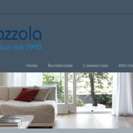
Home
Residenziale
Commerciale
Altri I