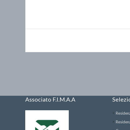
Associato F.I.M.A.A
Selezi
Residenz
Residenz