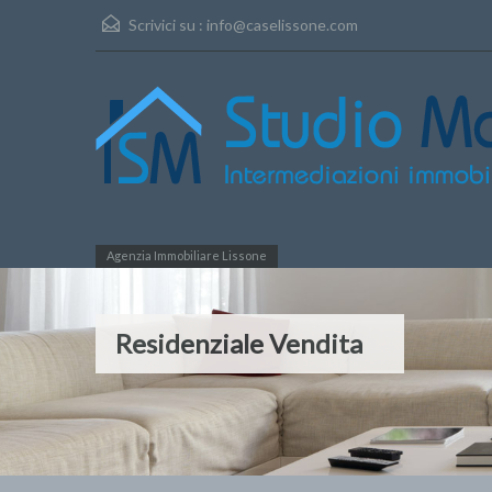
Scrivici su :
info@caselissone.com
Agenzia Immobiliare Lissone
Residenziale Vendita