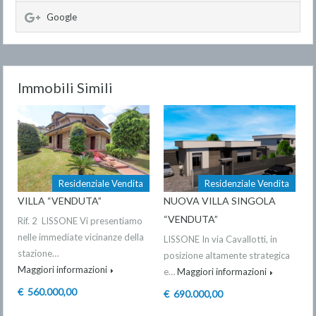
Google
Immobili Simili
Residenziale Vendita
Residenziale Vendita
VILLA “VENDUTA”
NUOVA VILLA SINGOLA
“VENDUTA”
Rif. 2 LISSONE Vi presentiamo
nelle immediate vicinanze della
LISSONE In via Cavallotti, in
stazione…
posizione altamente strategica
Maggiori informazioni
e…
Maggiori informazioni
€ 560.000,00
€ 690.000,00