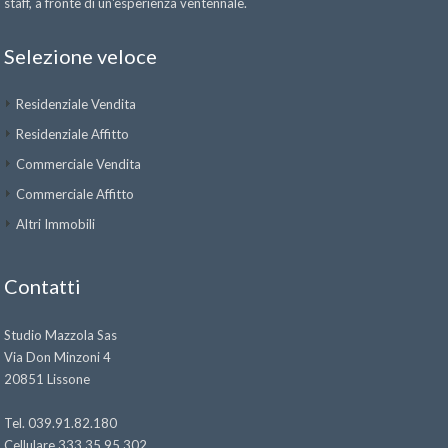
staff, a fronte di un'esperienza ventennale.
Selezione veloce
Residenziale Vendita
Residenziale Affitto
Commerciale Vendita
Commerciale Affitto
Altri Immobili
Contatti
Studio Mazzola Sas
Via Don Minzoni 4
20851 Lissone
Tel. 039.91.82.180
Cellulare 333.35.95.302