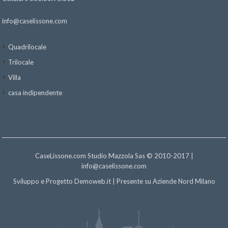
info@caselissone.com
Quadrilocale
Trilocale
Villa
casa indipendente
CaseLissone.com Studio Mazzola Sas © 2010-2017 |
info@caselissone.com
Sviluppo e Progetto
Demoweb.it
| Presente su
Aziende Nord Milano