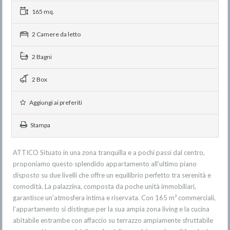
165 mq.
2 Camere da letto
2 Bagni
2 Box
Aggiungi ai preferiti
Stampa
ATTICO Situato in una zona tranquilla e a pochi passi dal centro,
proponiamo questo splendido appartamento all’ultimo piano
disposto su due livelli che offre un equilibrio perfetto tra serenità e
comodità. La palazzina, composta da poche unità immobiliari,
garantisce un’atmosfera intima e riservata. Con 165 m² commerciali,
l’appartamento si distingue per la sua ampia zona living e la cucina
abitabile entrambe con affaccio su terrazzo ampiamente sfruttabile