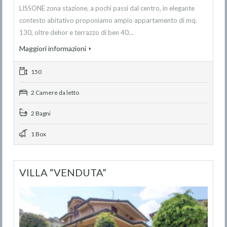
LISSONE zona stazione, a pochi passi dal centro, in elegante
contesto abitativo proponiamo ampio appartamento di mq.
130, oltre dehor e terrazzo di ben 40…
Maggiori informazioni
150
2 Camere da letto
2 Bagni
1 Box
VILLA “VENDUTA”