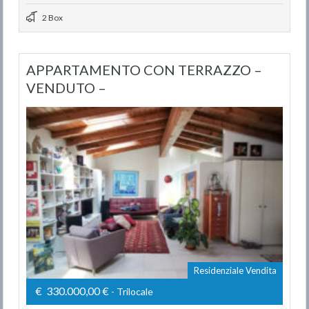
2 Box
APPARTAMENTO CON TERRAZZO –
VENDUTO –
Residenziale Vendita
€ 330.000,00 €
- Trilocale