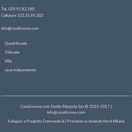
Tel. 039.91.82.180
Cellulare 333.35.95.302
info@caselissone.com
Quadrilocale
Trilocale
Villa
casa indipendente
CaseLissone.com Studio Mazzola Sas © 2010-2017 |
info@caselissone.com
Sviluppo e Progetto
Demoweb.it
| Presente su
Aziende Nord Milano