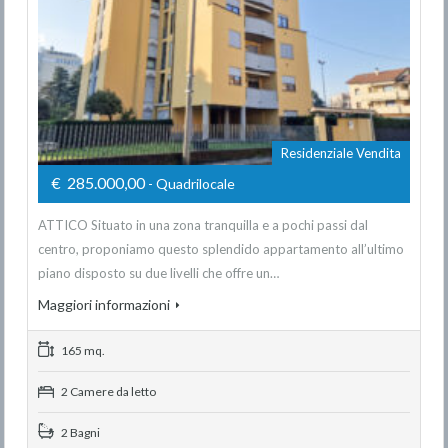
Residenziale Vendita
€ 285.000,00
- Quadrilocale
ATTICO Situato in una zona tranquilla e a pochi passi dal
centro, proponiamo questo splendido appartamento all’ultimo
piano disposto su due livelli che offre un…
Maggiori informazioni
165 mq.
2 Camere da letto
2 Bagni