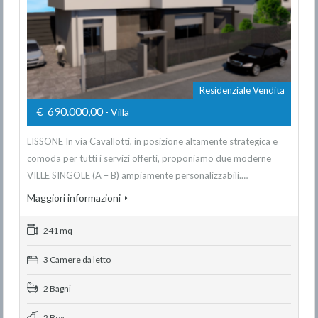
Residenziale Vendita
€ 690.000,00
- Villa
LISSONE In via Cavallotti, in posizione altamente strategica e
comoda per tutti i servizi offerti, proponiamo due moderne
VILLE SINGOLE (A – B) ampiamente personalizzabili.…
Maggiori informazioni
241 mq
3 Camere da letto
2 Bagni
2 Box