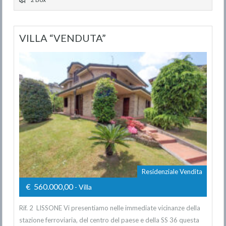
VILLA “VENDUTA”
Residenziale Vendita
€ 560.000,00
- Villa
Rif. 2 LISSONE Vi presentiamo nelle immediate vicinanze della
stazione ferroviaria, del centro del paese e della SS 36 questa