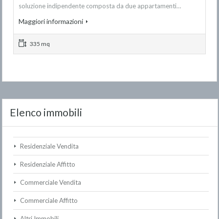
soluzione indipendente composta da due appartamenti…
Maggiori informazioni
335 mq
Elenco immobili
Residenziale Vendita
Residenziale Affitto
Commerciale Vendita
Commerciale Affitto
Altri Immobili