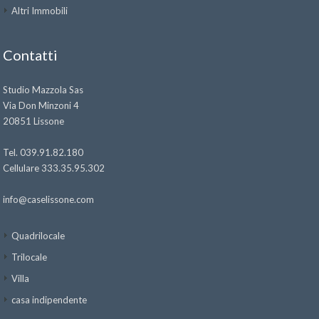
Altri Immobili
Contatti
Studio Mazzola Sas
Via Don Minzoni 4
20851 Lissone
Tel. 039.91.82.180
Cellulare 333.35.95.302
info@caselissone.com
Quadrilocale
Trilocale
Villa
casa indipendente